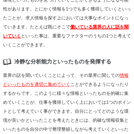
性があります。とにかく情報を1つでも多く獲得していくといっ
たことが、求人情報を探す上においては大事なポイントになっ
ていきます。たとえば既にそこで
働いている業界の人に話を聞
いていく
といった事は、重要なファクターのうちの1つと考えて
いくことができます。
冷静な分析能力といったものを発揮する
業界の話を聞いていくことによって、その業界に関しての
情報
といったものを適切に集めていく
ことができるようになったり
するからです。このように様々な情報といったものを的確に集
めていくことが、仕事を獲得していく上においては1つのポイン
トとして考えていく事ができます。自分にとってどのような環
境が良いかといったことを考えたときには、的確な情報収集と
いったものを自分の中で整理整頓しながら考えていくといった