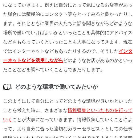
になっていきます。例えば自分にとって気になるお店等があっ
た場合には積極的にコンタクト等をとってみると良かったりし
ます。それとともに業界の人たちに話を聞きながらどのような
場所で働いていけばよいかといったことを具体的にアドバイス
などをもらっていくといったことも大事になってきます。現在
ではインターネットなどもあったりするので、そうした
インタ
ーネットなどを活用しながら
どのようなお店があるのかといっ
たことなどを調べていくこともできたりします。
どのような環境で働いてみたいか
このようにして自分にとってどのような環境が良いかといった
ことを考えた時に、さまざまな
情報収集といったものを行って
いく
ことが大事になっていきます。情報収集していくことによ
って、より自分に合った適切なカラーセラピストとしての仕事
環境といったものを見つけていくことができるようになる可能