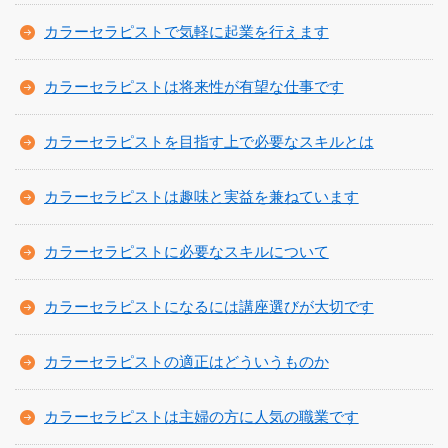
カラーセラピストで気軽に起業を行えます
カラーセラピストは将来性が有望な仕事です
カラーセラピストを目指す上で必要なスキルとは
カラーセラピストは趣味と実益を兼ねています
カラーセラピストに必要なスキルについて
カラーセラピストになるには講座選びが大切です
カラーセラピストの適正はどういうものか
カラーセラピストは主婦の方に人気の職業です