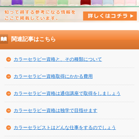
関連記事はこちら
カラーセラピー資格と、その種類について
カラーセラピー資格取得にかかる費用
カラーセラピー資格は通信講座で取得をしましょう
カラーセラピー資格は独学で目指せます
カラーセラピストはどんな仕事をするのでしょう